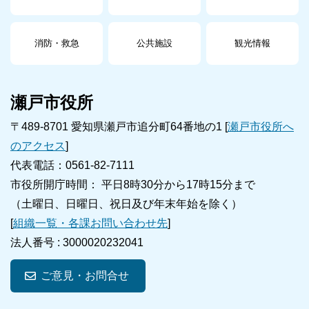
消防・救急
公共施設
観光情報
瀬戸市役所
〒489-8701 愛知県瀬戸市追分町64番地の1 [
瀬戸市役所へ
のアクセス
]
代表電話：0561-82-7111
市役所開庁時間： 平日8時30分から17時15分まで
（土曜日、日曜日、祝日及び年末年始を除く）
[
組織一覧・各課お問い合わせ先
]
法人番号 :
3000020232041
ご意見・お問合せ