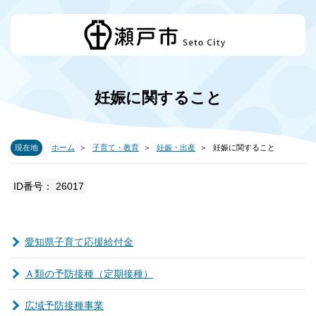
妊娠に関すること
現在地
ホーム
子育て・教育
妊娠・出産
妊娠に関すること
ID番号： 26017
愛知県子育て応援給付金
Ａ類の予防接種（定期接種）
広域予防接種事業