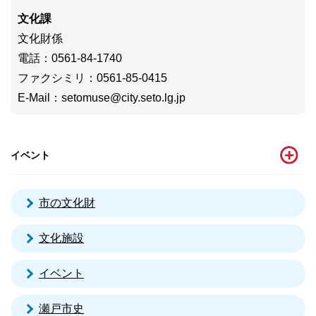
文化課
文化財係
電話
：0561-84-1740
ファクシミリ
：0561-85-0415
E-Mail
：
setomuse@city.seto.lg.jp
イベント
市の文化財
文化施設
イベント
瀬戸市史