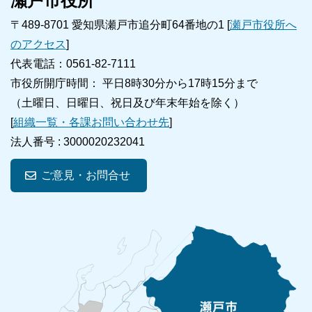
瀬戸市役所
〒489-8701 愛知県瀬戸市追分町64番地の1 [
瀬戸市役所へ
のアクセス
]
代表電話：0561-82-7111
市役所開庁時間： 平日8時30分から17時15分まで
（土曜日、日曜日、祝日及び年末年始を除く）
[
組織一覧・各課お問い合わせ先
]
法人番号 :
3000020232041
ご意見・お問合せ