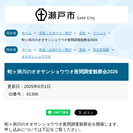
現在地
ホーム
文化・スポーツ・学び
文化
イベント
蛇ヶ洞川のオオサンショウウオ夜間調査観察会2026
現在地
ホーム
文化・スポーツ・学び
文化
市の文化財
オオサンショウウオ
蛇ヶ洞川のオオサンショウウオ夜間調査観察会2026
更新日：2025年6月1日
ID番号： 61306
蛇ヶ洞川のオオサンショウウオ夜間調査観察会を開催します。
申し込みについては下記をご覧ください。