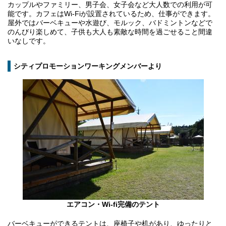
カップルやファミリー、男子会、女子会など大人数での利用が可
能です。カフェはWi-Fiが設置されているため、仕事ができます。
屋外ではバーベキューや水遊び、モルック、バドミントンなどで
のんびり楽しめて、子供も大人も素敵な時間を過ごせること間違
いなしです。
シティプロモーションワーキングメンバーより
エアコン・Wi-fi完備のテント
バーベキューができるテントは、座椅子や机があり、ゆったりと