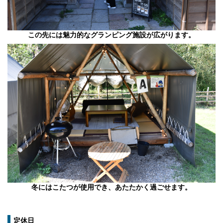
この先には魅力的なグランピング施設が広がります。
冬にはこたつが使用でき、あたたかく過ごせます。
定休日