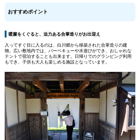
おすすめポイント
暖簾をくぐると、迫力ある合掌造りがお出迎え
入ってすぐ目に入るのは、白川郷から移築された合掌造りの建
物。広い敷地内では、バーベキューや水遊びができ、おしゃれな
テントで宿泊することも出来ます。日帰りでのグランピング利用
もでき、子供も大人も楽しめる施設となっています。