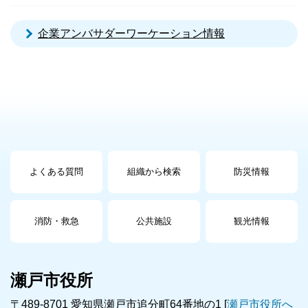
企業アンバサダーワーケーション情報
よくある質問
組織から検索
防災情報
消防・救急
公共施設
観光情報
瀬戸市役所
〒489-8701 愛知県瀬戸市追分町64番地の1 [
瀬戸市役所へ