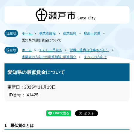
現在地
ホーム
事業者情報
産業振興
雇用・労働
愛知県の最低賃金について
現在地
ホーム
くらし・手続き
就職・退職（仕事さがし）
求職者の方向けの職業相談･職業紹介
すべての方向け
愛知県の最低賃金について
更新日：2025年11月19日
ID番号： 41425
1 最低賃金とは