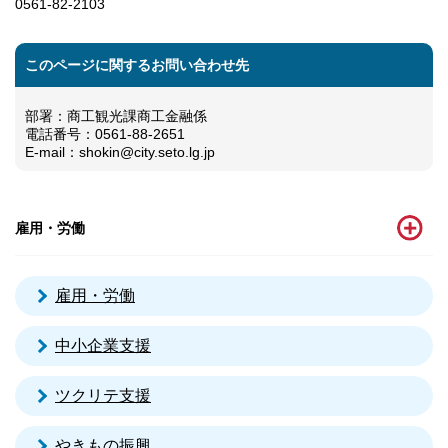
0561-82-2103
このページに関するお問い合わせ先
部署：商工観光課商工金融係
電話番号：0561-88-2651
E-mail：shokin@city.seto.lg.jp
雇用・労働
雇用・労働
中小企業支援
ツクリテ支援
やきもの振興