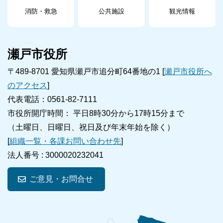
消防・救急
公共施設
観光情報
瀬戸市役所
〒489-8701 愛知県瀬戸市追分町64番地の1 [
瀬戸市役所へ
のアクセス
]
代表電話：0561-82-7111
市役所開庁時間： 平日8時30分から17時15分まで
（土曜日、日曜日、祝日及び年末年始を除く）
[
組織一覧・各課お問い合わせ先
]
法人番号 :
3000020232041
ご意見・お問合せ