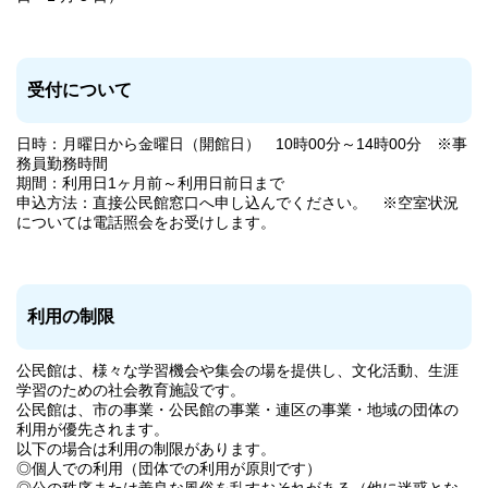
受付について
日時：月曜日から金曜日（開館日） 10時00分～14時00分 ※事
務員勤務時間
期間：利用日1ヶ月前～利用日前日まで
申込方法：直接公民館窓口へ申し込んでください。 ※空室状況
については電話照会をお受けします。
利用の制限
公民館は、様々な学習機会や集会の場を提供し、文化活動、生涯
学習のための社会教育施設です。
公民館は、市の事業・公民館の事業・連区の事業・地域の団体の
利用が優先されます。
以下の場合は利用の制限があります。
◎個人での利用（団体での利用が原則です）