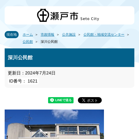
現在地
ホーム
市政情報
公共施設
公民館・地域交流センター
公民館
深川公民館
深川公民館
更新日：2024年7月24日
ID番号： 1621