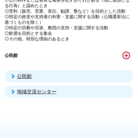
◎公の秩序または善良な風俗を乱すおそれがある（他に迷惑とな
る行為）と認めたとき
◎営利（販売、営業、宣伝、勧誘、塾など）を目的とした活動
◎特定の政党や支持者の利害・支援に関する活動（公職選挙法に
基づくものを除く）
◎特定の宗教や宗派、教団の支持・支援に関する活動
◎飲酒を目的とする集会
◎その他、特別な理由のあるとき
公民館
公民館
地域交流センター