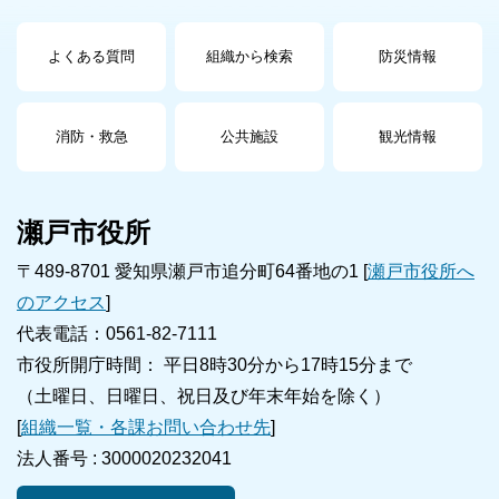
よくある質問
組織から検索
防災情報
消防・救急
公共施設
観光情報
瀬戸市役所
〒489-8701 愛知県瀬戸市追分町64番地の1 [
瀬戸市役所へ
のアクセス
]
代表電話：0561-82-7111
市役所開庁時間： 平日8時30分から17時15分まで
（土曜日、日曜日、祝日及び年末年始を除く）
[
組織一覧・各課お問い合わせ先
]
法人番号 :
3000020232041