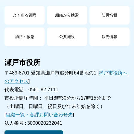
よくある質問
組織から検索
防災情報
消防・救急
公共施設
観光情報
瀬戸市役所
〒489-8701 愛知県瀬戸市追分町64番地の1 [
瀬戸市役所へ
のアクセス
]
代表電話：0561-82-7111
市役所開庁時間： 平日8時30分から17時15分まで
（土曜日、日曜日、祝日及び年末年始を除く）
[
組織一覧・各課お問い合わせ先
]
法人番号 :
3000020232041