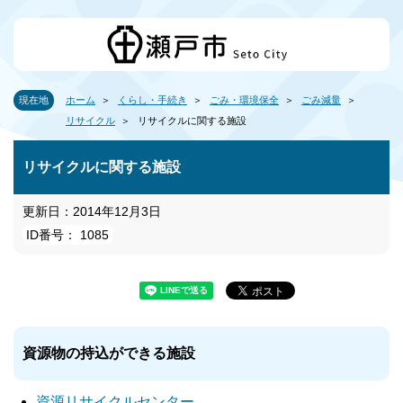
現在地
ホーム
くらし・手続き
ごみ・環境保全
ごみ減量
リサイクル
リサイクルに関する施設
リサイクルに関する施設
更新日：2014年12月3日
ID番号： 1085
資源物の持込ができる施設
資源リサイクルセンター