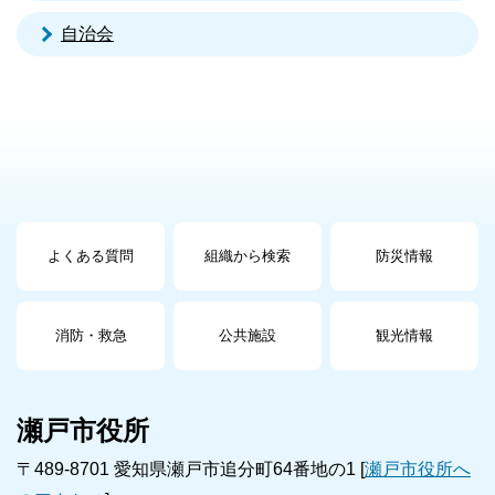
自治会
よくある質問
組織から検索
防災情報
消防・救急
公共施設
観光情報
瀬戸市役所
〒489-8701 愛知県瀬戸市追分町64番地の1 [
瀬戸市役所へ