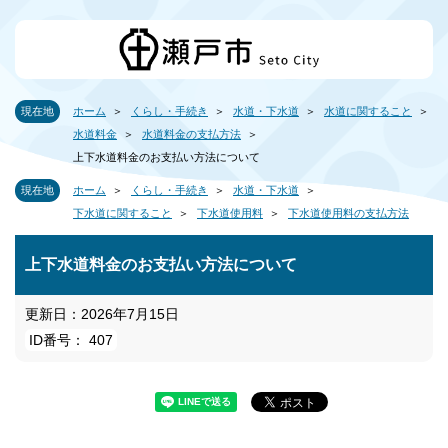
現在地
ホーム
くらし・手続き
水道・下水道
水道に関すること
水道料金
水道料金の支払方法
上下水道料金のお支払い方法について
現在地
ホーム
くらし・手続き
水道・下水道
下水道に関すること
下水道使用料
下水道使用料の支払方法
上下水道料金のお支払い方法について
更新日：2026年7月15日
ID番号： 407