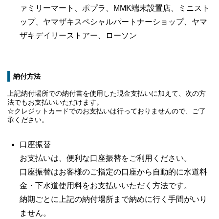
ァミリーマート、ポプラ、
MMK端末設置店、ミニスト
ップ、ヤマザキスペシャルパートナーショップ、
ヤマ
ザキデイリー
ストアー、
ローソン
納付方法
上記納付場所での納付書を使用した現金支払いに加えて、次の方
法でもお支払いいただけます。
☆クレジットカードでのお支払いは行っておりませんので、ご了
承ください。
口座振替
お支払いは、便利な口座振替をご利用ください。
口座振替はお客様のご指定の口座から自動的に水道料
金・下水道使用料をお支払いいただく方法です。
納期ごとに上記の納付場所まで納めに行く手間がいり
ません。