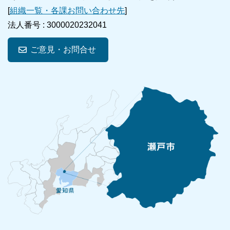
[
組織一覧・各課お問い合わせ先
]
法人番号 :
3000020232041
ご意見・お問合せ