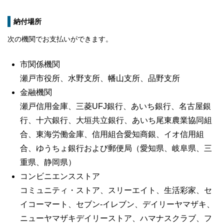
納付場所
次の機関でお支払いができます。
市関係機関
瀬戸市役所、水野支所、幡山支所、品野支所
金融機関
瀬戸信用金庫、三菱UFJ銀行、あいち銀行、名古屋銀
行、十六銀行、大垣共立銀行、
あいち尾東農業協同組
合、東海労働金庫、信用組合愛知商銀、イオ信用組
合、
ゆうちょ銀行および郵便局（愛知県、岐阜県、三
重県、静岡県）
コンビニエンスストア
コミュニティ・ストア、スリーエイト、生活彩家、セ
イコーマート、セブン‐イレブン、
デイリーヤマザキ、
ニューヤマザキデイリーストア、ハマナスクラブ、フ