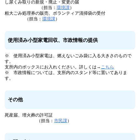
し尿くみ取りの新規・廃止・変更の届
（担当：
環境課
）
粗大ごみ処理券の販売、ボランティア清掃袋の受付
（担当：
環境課
）
使用済み小型家電回収、市政情報の提供
※ 使用済み小型家電は、燃えないごみ袋に入る大きさのもので
す。
支所内のボックスにお入れください。詳しくは→
こちら
※ 市政情報については、支所内のスタンド等に置いてありま
す。
その他
死産届、埋火葬の許可証
（担当：
市民課
）