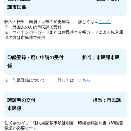
課市民係
転入・転出・転居・世帯の変更届等 詳しくは→
こちら
※ 外国人の方は市民課で受付
※ マイナンバーカードまたは住民基本台帳カードによる転入届
出の方は市民課で
受付
印鑑登録・廃止申請の受付
担当；市民課市民
係
※ 印鑑登録について 詳しくは→
こちら
諸証明の交付
担当：市民課
市民係
住民票の写し、住民票記載事項証明書、印鑑登録証明書（印鑑登
録証が必要です）、