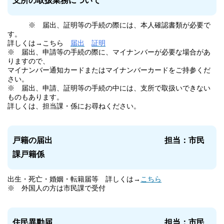
支所の取扱業務について
※ 届出、証明等の手続の際には、本人確認書類が必要で
す。
詳しくは→こちら
届出
証明
※ 届出、申請等の手続の際に、マイナンバーが必要な場合があ
りますので、
マイナンバー通知カードまたはマイナンバーカードをご持参くだ
さい。
※ 届出、申請、証明等の手続の中には、支所で取扱いできない
ものもあります。
詳しくは、担当課・係にお尋ねください。
戸籍の届出
担当：市民
課戸籍係
出生・死亡・婚姻・転籍届等 詳しくは→
こちら
※ 外国人の方は市民課で受付
住民異動届
担当：市民