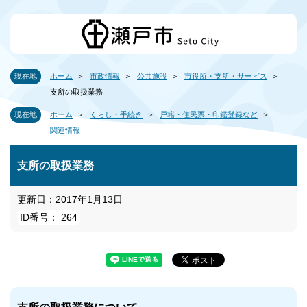
現在地
ホーム
市政情報
公共施設
市役所・支所・サービス
支所の取扱業務
現在地
ホーム
くらし・手続き
戸籍・住民票・印鑑登録など
関連情報
支所の取扱業務
更新日：2017年1月13日
ID番号： 264