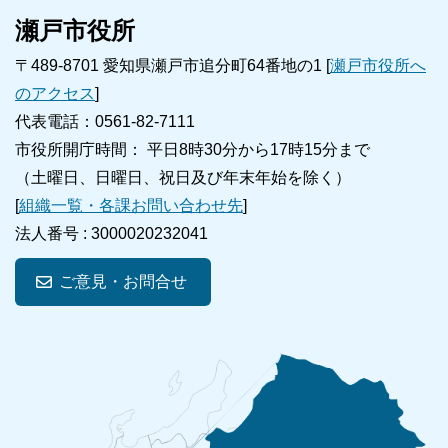
瀬戸市役所
〒489-8701 愛知県瀬戸市追分町64番地の1 [
瀬戸市役所へ
のアクセス
]
代表電話：0561-82-7111
市役所開庁時間： 平日8時30分から17時15分まで
（土曜日、日曜日、祝日及び年末年始を除く）
[
組織一覧・各課お問い合わせ先
]
法人番号 :
3000020232041
ご意見・お問合せ