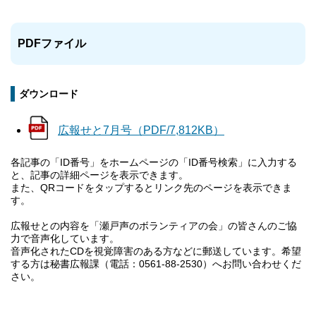
PDFファイル
ダウンロード
広報せと7月号（PDF/7,812KB）
各記事の「ID番号」をホームページの「ID番号検索」に入力する
と、記事の詳細ページを表示できます。
また、QRコードをタップするとリンク先のページを表示できま
す。
広報せとの内容を「瀬戸声のボランティアの会」の皆さんのご協
力で音声化しています。
音声化されたCDを視覚障害のある方などに郵送しています。希望
する方は秘書広報課（電話：0561‐88‐2530）へお問い合わせくだ
さい。