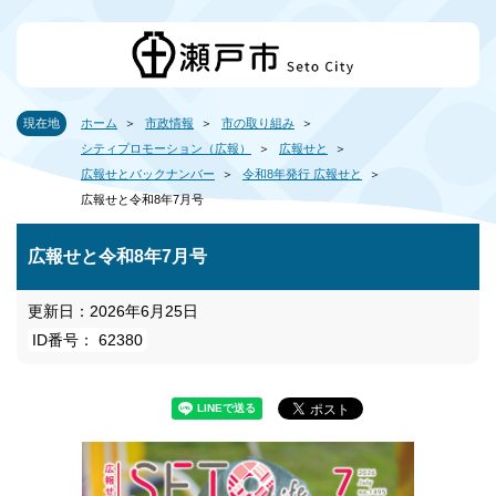
現在地
ホーム
市政情報
市の取り組み
シティプロモーション（広報）
広報せと
広報せとバックナンバー
令和8年発行 広報せと
広報せと令和8年7月号
広報せと令和8年7月号
更新日：2026年6月25日
ID番号： 62380