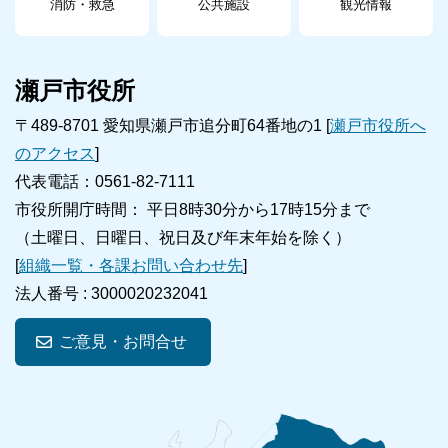
消防・救急
公共施設
観光情報
瀬戸市役所
〒489-8701 愛知県瀬戸市追分町64番地の1 [
瀬戸市役所へ
のアクセス
]
代表電話：0561-82-7111
市役所開庁時間： 平日8時30分から17時15分まで
（土曜日、日曜日、祝日及び年末年始を除く）
[
組織一覧・各課お問い合わせ先
]
法人番号 :
3000020232041
ご意見・お問合せ