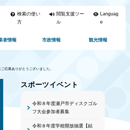
検索の使い
閲覧支援ツー
Languag
方
ル
e
業者情報
市政情報
観光情報
にご応募ありがとうございました。
スポーツイベント
令和８年度瀬戸市ディスクゴル
フ大会参加者募集
令和８年度学校開放抽選【結