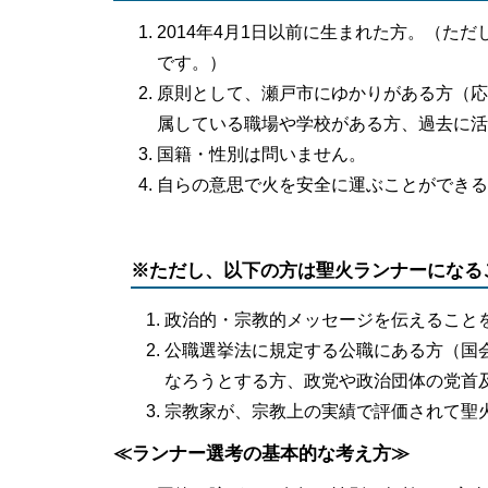
2014年4月1日以前に生まれた方。（ただ
です。）
原則として、瀬戸市にゆかりがある方（応
属している職場や学校がある方、過去に活
国籍・性別は問いません。
自らの意思で火を安全に運ぶことができる
※ただし、以下の方は聖火ランナーになる
政治的・宗教的メッセージを伝えること
公職選挙法に規定する公職にある方（国
なろうとする方、政党や政治団体の党首
宗教家が、宗教上の実績で評価されて聖
≪ランナー選考の基本的な考え方≫