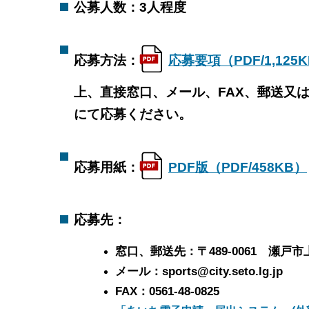
公募人数：3人程度
応募方法：
応募要項（PDF/1,125
上、直接窓口、メール、FAX、郵送又
にて応募ください。
応募用紙：
PDF版（PDF/458KB）
応募先：
窓口、郵送先：〒489-0061 瀬
メール：sports@city.seto.lg.jp
FAX：0561-48-0825