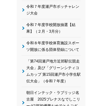
令和７年度瀬戸市ボッチャレン
ジ大会
令和７年度学校開放抽選【結
果】（２月・3月分）
令和８年度学校体育施設スポー
ツ開放に係る団体登録について
「第74回瀬戸地方近郊駅伝競走
大会」及び「グリーンシティコ
ムカップ 第15回瀬戸市小学生駅
伝大会」（令和７年度）
朝日インテック・ラブリッジ名
古屋 2025プレナスなでしこリ
ーグ1部初優勝おめでとうござ