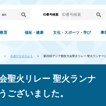
ID番号検索
教育
福祉・健康
文化・スポーツ・学び
事
スポーツイベント
第20回アジア競技大会聖火リレー 聖火ランナー
大会聖火リレー 聖火ランナ
うございました。