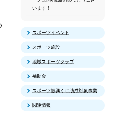
います！
の
スポーツイベント
スポーツ施設
地域スポーツクラブ
補助金
スポーツ振興くじ助成対象事業
関連情報