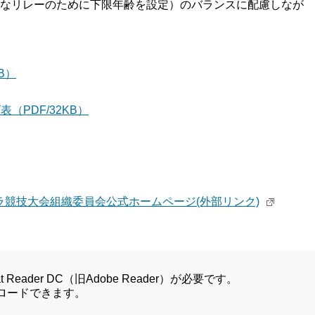
なリレーのために下限年齢を設定）のバランスに配慮しなが
B）
PDF/32KB）
競技大会組織委員会公式ホームページ(外部リンク)
Reader DC（旧Adobe Reader）が必要です。
ンロードできます。