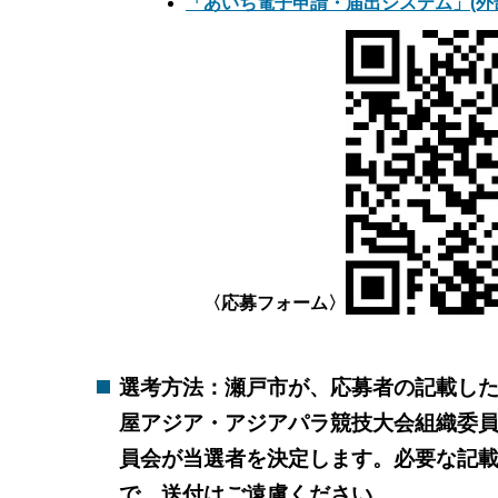
「あいち電子申請・届出システム」(外
〈応募フォーム〉
選考方法：瀬戸市が、応募者の記載し
屋アジア・アジアパラ競技大会組織委
員会が当選者を決定します。必要な記
で、送付はご遠慮ください。