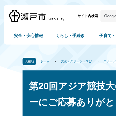
サイト内検索
安全・安心情報
くらし・手続き
子育て・
現在地
ホーム
文化・スポーツ・学び
スポーツ
第20回アジア競技
ーにご応募ありがと