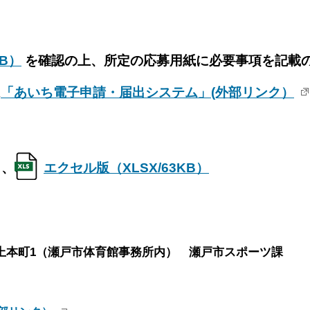
KB）
を確認の上、所定の応募用紙に必要事項を記載
は
「あいち電子申請・届出システム」(外部リンク）
、
エクセル版（XLSX/63KB）
戸市上本町1（瀬戸市体育館事務所内） 瀬戸市スポーツ課