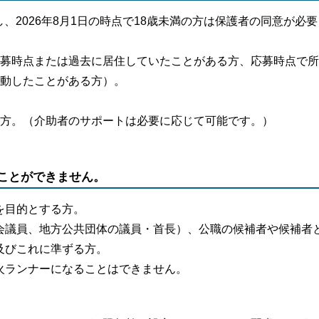
し、2026年8月1日の時点で18歳未満の方は保護者の同意が必要
募時点または過去に居住していたことがある方、応募時点で所
動したことがある方）。
方。（介助者のサポートは必要に応じて可能です。）
ことができません。
を目的とする方。
会議員、地方公共団体の議員・首長）、公職の候補者や候補者
及びこれに準ずる方。
火ランナーになることはできません。