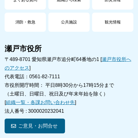
消防・救急
公共施設
観光情報
瀬戸市役所
〒489-8701 愛知県瀬戸市追分町64番地の1 [
瀬戸市役所へ
のアクセス
]
代表電話：0561-82-7111
市役所開庁時間： 平日8時30分から17時15分まで
（土曜日、日曜日、祝日及び年末年始を除く）
[
組織一覧・各課お問い合わせ先
]
法人番号 :
3000020232041
ご意見・お問合せ