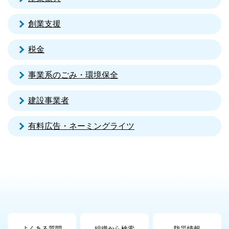
創業支援
税金
事業系のごみ・環境保全
建設事業者
有料広告・ネーミングライツ
よくある質問
組織から検索
防災情報