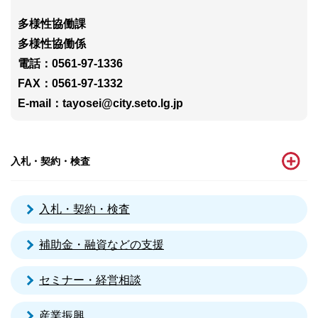
多様性協働課
多様性協働係
電話：0561-97-1336
FAX：0561-97-1332
E-mail：tayosei@city.seto.lg.jp
入札・契約・検査
入札・契約・検査
補助金・融資などの支援
セミナー・経営相談
産業振興