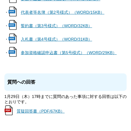
・
代表者等名簿（第2号様式）（WORD/15KB）
・
誓約書（第3号様式）（WORD/32KB）
・
入札書（第4号様式）（WORD/31KB）
・
参加資格確認申込書（第5号様式）（WORD/29KB）
質問への回答
1月29日（木）17時までに質問のあった事項に対する回答は以下の
とおりです。
質疑回答書（PDF/67KB）