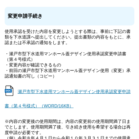
変更申請手続き
使用承認を受けた内容を変更しようとする際は、事前に下記の書
類を下水道課へ提出してください。提出書類の内容をもとに、承
認または不承認の通知をします。
・瀬戸市型下水道用マンホール蓋デザイン使用承認変更申請書
（第４号様式）
・変更内容が確認できるもの
・前回の瀬戸市型下水道用マンホール蓋デザイン使用（変更）承
認通知書の写し（コピー）
瀬戸市型下水道用マンホール蓋デザイン使用承認変更申請
書（第４号様式）（WORD/16KB）
※内容の変更後の使用期間は、内容の変更前の使用期間満了日ま
でとします。使用期間満了後、引き続き使用を希望する場合は再
度申請が必要です。
（例）令和８年４月１日から令和１０年３月３１日までの使用承