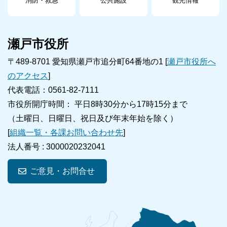
消防・救急
公共施設
観光情報
瀬戸市役所
〒489-8701 愛知県瀬戸市追分町64番地の1 [
瀬戸市役所へ
のアクセス
]
代表電話：0561-82-7111
市役所開庁時間： 平日8時30分から17時15分まで
（土曜日、日曜日、祝日及び年末年始を除く）
[
組織一覧・各課お問い合わせ先
]
法人番号 :
3000020232041
ご意見・お問合せ