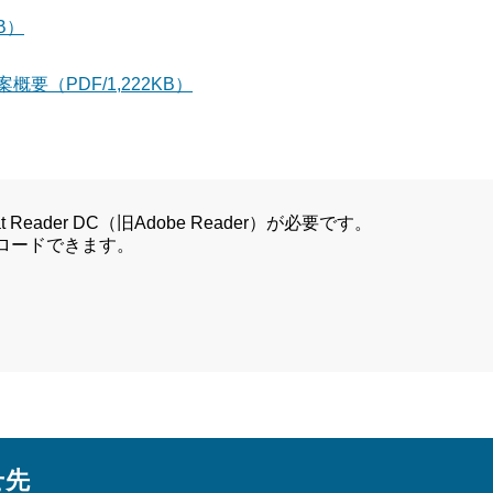
B）
要（PDF/1,222KB）
Reader DC（旧Adobe Reader）が必要です。
ンロードできます。
せ先