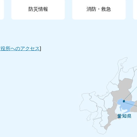
防災情報
消防・救急
市役所へのアクセス
]