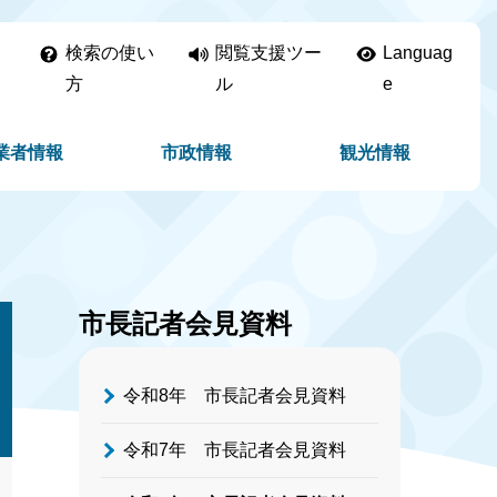
検索の使い
閲覧支援ツー
Languag
方
ル
e
業者情報
市政情報
観光情報
市長記者会見資料
令和8年 市長記者会見資料
令和7年 市長記者会見資料