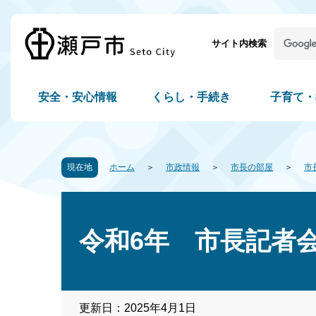
サイト内検索
安全・安心情報
くらし・手続き
子育て・
現在地
ホーム
市政情報
市長の部屋
市
令和6年 市長記者
更新日：2025年4月1日