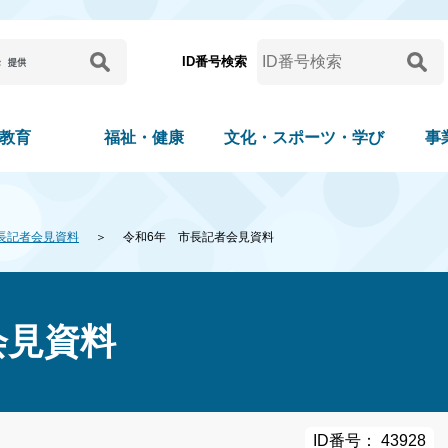
ID番号検索
教育
福祉・健康
文化・スポーツ・学び
事
長記者会見資料
令和6年 市長記者会見資料
会見資料
ID番号： 43928