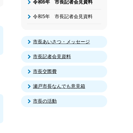
令和6年 市長記者会見資料
令和5年 市長記者会見資料
市長あいさつ・メッセージ
市長記者会見資料
市長交際費
瀬戸市長なんでも意見箱
市長の活動