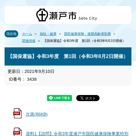
現在地
ホーム
福祉・健康
国民健康保険・後期高齢者医療
関連情報
【国保運協】令和3年度 第1回（令和3年8月2日開催）
【国保運協】令和3年度 第1回（令和3年8月2日開催）
更新日：2021年9月10日
ID番号： 3438
次第(86KB)
資料1【諮問】令和3年度瀬戸市国民健康保険事業特別