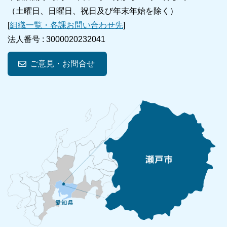
（土曜日、日曜日、祝日及び年末年始を除く）
[
組織一覧・各課お問い合わせ先
]
法人番号 :
3000020232041
ご意見・お問合せ