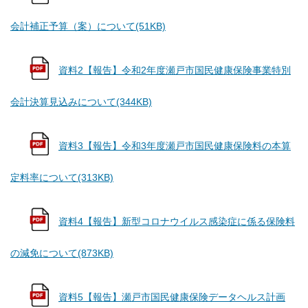
会計補正予算（案）について(51KB)
資料2【報告】令和2年度瀬戸市国民健康保険事業特別
会計決算見込みについて(344KB)
資料3【報告】令和3年度瀬戸市国民健康保険料の本算
定料率について(313KB)
資料4【報告】新型コロナウイルス感染症に係る保険料
の減免について(873KB)
資料5【報告】瀬戸市国民健康保険データヘルス計画