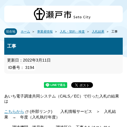
現在地
ホーム
事業者情報
入札・契約・検査
入札結果
工事
工事
更新日：2022年3月11日
ID番号： 3194
あいち電子調達共同システム（CALS／EC）で行った入札の結果
は
こちらから
(外部リンク) 入札情報サービス ＞ 入札結
果 → 年度（入札執行年度）