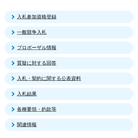
入札参加資格登録
一般競争入札
プロポーザル情報
質疑に対する回答
入札・契約に関する公表資料
入札結果
各種要領・約款等
関連情報