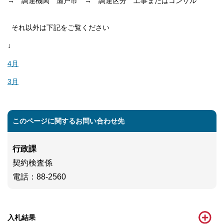
→ 調達機関 瀬戸市 → 調達区分 工事またはコンサル
それ以外は下記をご覧ください
↓
4月
3月
このページに関するお問い合わせ先
行政課
契約検査係
電話
：88-2560
入札結果