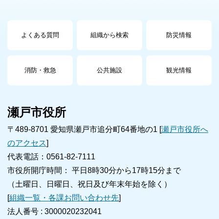
よくある質問
組織から検索
防災情報
消防・救急
公共施設
観光情報
瀬戸市役所
〒489-8701 愛知県瀬戸市追分町64番地の1 [
瀬戸市役所へ
のアクセス
]
代表電話：0561-82-7111
市役所開庁時間： 平日8時30分から17時15分まで
（土曜日、日曜日、祝日及び年末年始を除く）
[
組織一覧・各課お問い合わせ先
]
法人番号 :
3000020232041