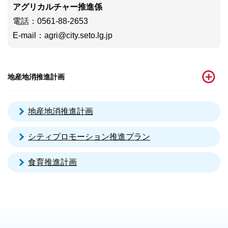
アグリカルチャー推進係
電話
：0561-88-2653
E-mail：agri@city.seto.lg.jp
地産地消推進計画
地産地消推進計画
シティプロモーション推進プラン
食育推進計画