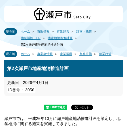
現在地
ホーム
市政情報
市政運営
計画・施策
地域活性・PR
地産地消推進計画
第2次瀬戸市地産地消推進計画
現在地
ホーム
事業者情報
産業振興
農業振興
農業政策
第2次瀬戸市地産地消推進計画
更新日：2026年4月1日
ID番号： 3056
瀬戸市では、平成26年10月に瀬戸地産地消推進計画を策定し、地
産地消に関する施策を実施してきました。