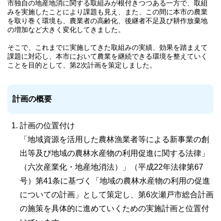
市独自の地産地消に関する取組みが根付きつつある一方で、取組
みを実施したことにより課題も見え、また、この間に本市の農業
を取り巻く環境も、農業者の高齢化、後継者不足及び耕作放棄地
の増加など大きく変化してきました。
そこで、これまでに実施してきた取組みの実績、効果を踏まえて
課題に対応し、本市において農業を継続できる環境を整えていく
ことを目的として、第2次計画を策定しました。
計画の概要
計画の位置付け
「地域資源を活用した農林漁業者等による新事業の創
出等及び地域の農林水産物の利用促進に関する法律」
（六次産業化・地産地消法）」（平成22年法律第67
号）第41条に基づく「地域の農林水産物の利用の促進
についての計画」として策定し、第6次瀬戸市総合計画
の施策を具体的に進めていくための実施計画と位置付