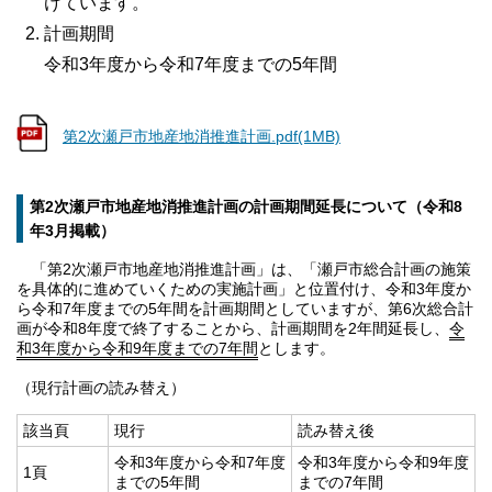
けています。
計画期間
令和3年度から令和7年度までの5年間
第2次瀬戸市地産地消推進計画.pdf(1MB)
第2次瀬戸市地産地消推進計画の計画期間延長について（令和8
年3月掲載）
「第2次瀬戸市地産地消推進計画」は、「瀬戸市総合計画の施策
を具体的に進めていくための実施計画」と位置付け、令和3年度か
ら令和7年度までの5年間を計画期間としていますが、第6次総合計
画が令和8年度で終了することから、計画期間を2年間延長し、
令
和3年度から令和9年度までの7年間
とします。
（現行計画の読み替え）
該当頁
現行
読み替え後
令和3年度から令和7年度
令和3年度から令和9年度
1頁
までの5年間
までの7年間