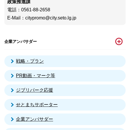
政策推進課
電話
：0561-88-2658
E-Mail
：
citypromo@city.seto.lg.jp
企業アンバサダー
戦略・プラン
PR動画・マーク等
ジブリパーク応援
せとまちサポーター
企業アンバサダー