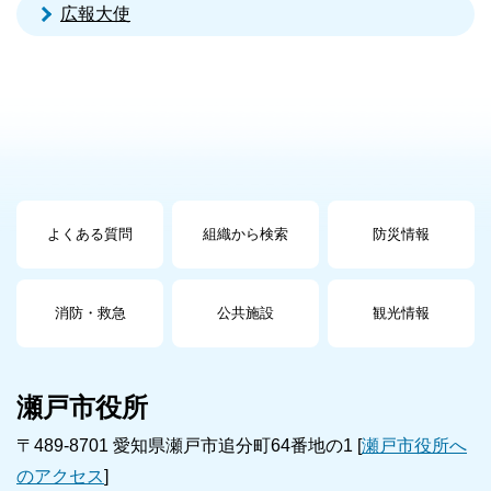
広報大使
よくある質問
組織から検索
防災情報
消防・救急
公共施設
観光情報
瀬戸市役所
〒489-8701 愛知県瀬戸市追分町64番地の1 [
瀬戸市役所へ
のアクセス
]