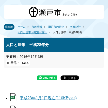
現在地
ホーム
市政情報
瀬戸市の紹介
各種統計
人口と世帯（町別一覧）
人口と世帯 平成28年分
人口と世帯 平成28年分
更新日：2016年12月3日
ID番号： 1465
平成28年1月1日現在(110KBytes)