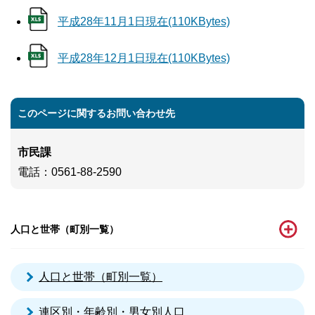
平成28年11月1日現在(110KBytes)
平成28年12月1日現在(110KBytes)
このページに関するお問い合わせ先
市民課
電話
：0561-88-2590
人口と世帯（町別一覧）
人口と世帯（町別一覧）
連区別・年齢別・男女別人口