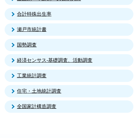
合計特殊出生率
瀬戸市統計書
国勢調査
経済センサス‐基礎調査、活動調査
工業統計調査
住宅・土地統計調査
全国家計構造調査