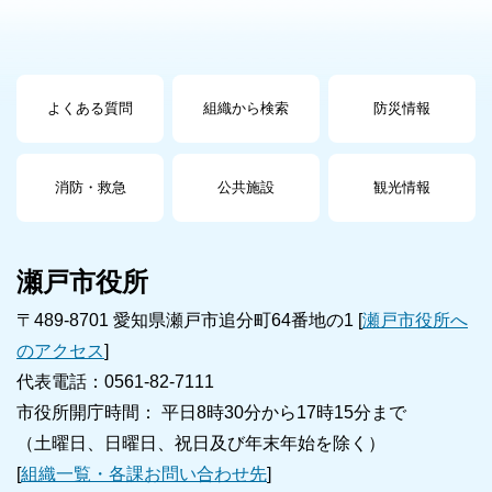
よくある質問
組織から検索
防災情報
消防・救急
公共施設
観光情報
瀬戸市役所
〒489-8701 愛知県瀬戸市追分町64番地の1 [
瀬戸市役所へ
のアクセス
]
代表電話：0561-82-7111
市役所開庁時間： 平日8時30分から17時15分まで
（土曜日、日曜日、祝日及び年末年始を除く）
[
組織一覧・各課お問い合わせ先
]