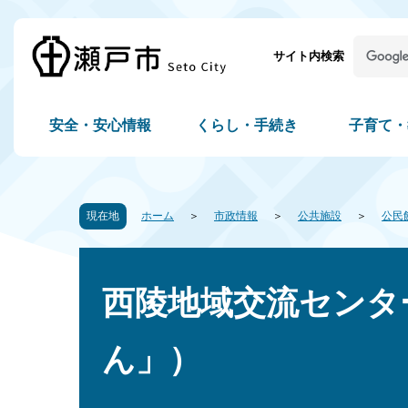
サイト内検索
安全・安心情報
くらし・手続き
子育て・
現在地
ホーム
市政情報
公共施設
公民
西陵地域交流センタ
ん」）