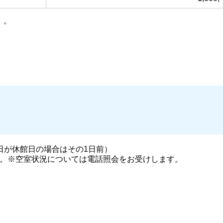
）。
日が休館日の場合はその1日前）
い。※空室状況については電話照会をお受けします。