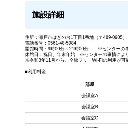
施設詳細
住所：瀬戸市はぎの台1丁目1番地（〒489-090
電話番号：0561-48-5984
開館時間：9時00分～21時00分 ※センター
休館日：祝日、年末年始 ※センターの事情によ
※令和3年11月から、全館フリーWi-Fiの利用が
■利用料金
部屋
会議室A
会議室B
会議室C