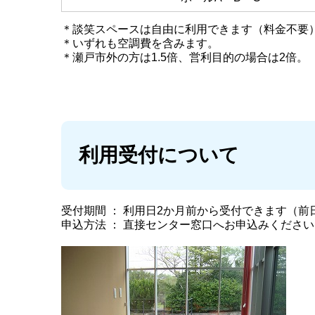
＊談笑スペースは自由に利用できます（料金不要
＊いずれも空調費を含みます。
＊瀬戸市外の方は1.5倍、営利目的の場合は2倍。
利用受付について
受付期間 ： 利用日2か月前から受付できます（前
申込方法 ： 直接センター窓口へお申込みくださ