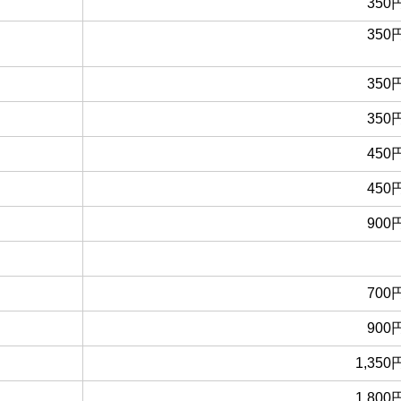
350
350
350
350
450
450
900
700
900
1,350
1,800