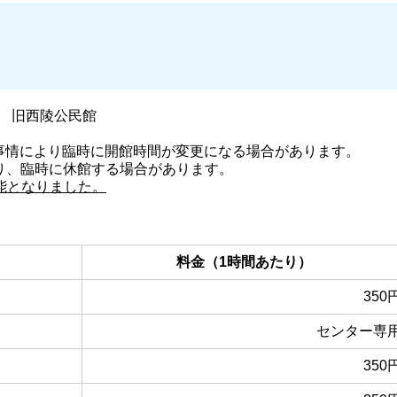
5） 旧西陵公民館
の事情により臨時に開館時間が変更になる場合があります。
り、臨時に休館する場合があります。
可能となりました。
料金（1時間あたり）
350
センター専
350