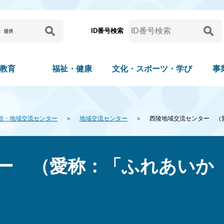
ID番号検索
教育
福祉・健康
文化・スポーツ・学び
事
館・地域交流センター
地域交流センター
西陵地域交流センター （
ー （愛称：「ふれあいか