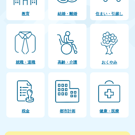
教育
結婚・離婚
住まい・引越し
就職・退職
高齢・介護
おくやみ
税金
都市計画
健康・医療