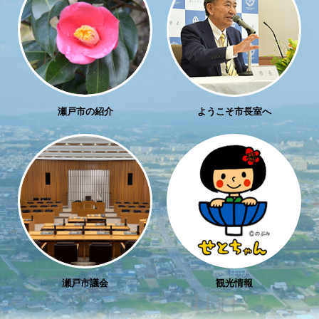
瀬戸市の紹介
ようこそ市長室へ
瀬戸市議会
観光情報