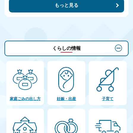
もっと見る
くらしの情報
家庭ごみの出し方
妊娠・出産
子育て