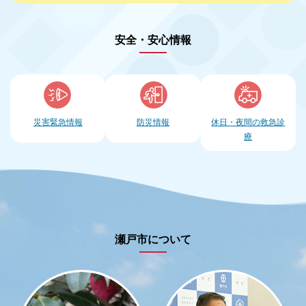
安全・安心情報
災害緊急情報
防災情報
休日・夜間の
救急診
療
瀬戸市について