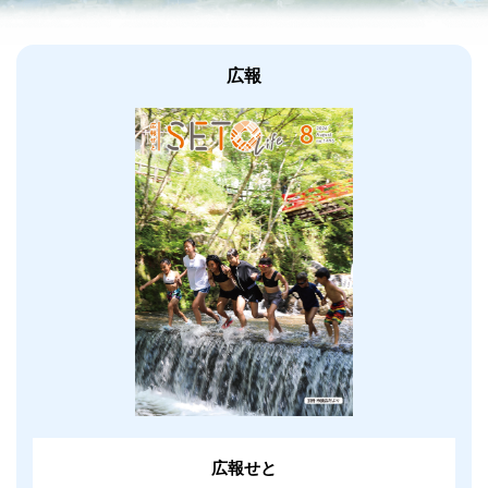
広報
広報せと