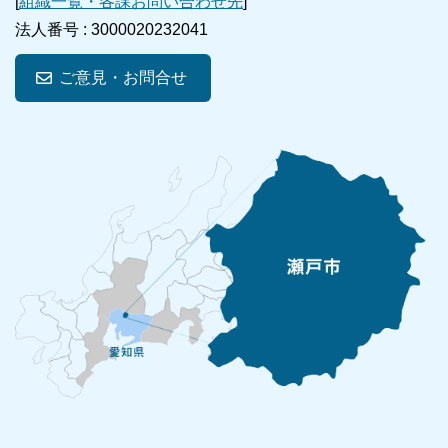
[
組織一覧・各課お問い合わせ先
]
法人番号 :
3000020232041
ご意見・お問合せ