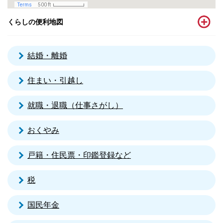
くらしの便利地図
結婚・離婚
住まい・引越し
就職・退職（仕事さがし）
おくやみ
戸籍・住民票・印鑑登録など
税
国民年金