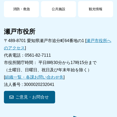
消防・救急
公共施設
観光情報
瀬戸市役所
〒489-8701 愛知県瀬戸市追分町64番地の1 [
瀬戸市役所へ
のアクセス
]
代表電話：0561-82-7111
市役所開庁時間： 平日8時30分から17時15分まで
（土曜日、日曜日、祝日及び年末年始を除く）
[
組織一覧・各課お問い合わせ先
]
法人番号 :
3000020232041
ご意見・お問合せ