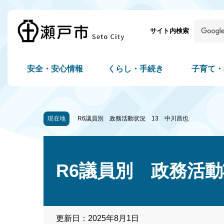
サイト内検索
安全・安心情報
くらし・手続き
子育て・
現在地
R6議員別 政務活動状況 13 中川昌也
R6議員別 政務活動
更新日：2025年8月1日