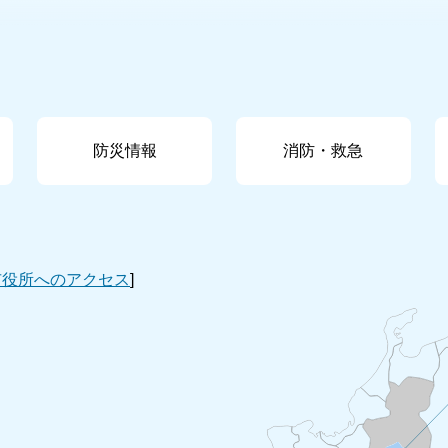
防災情報
消防・救急
市役所へのアクセス
]