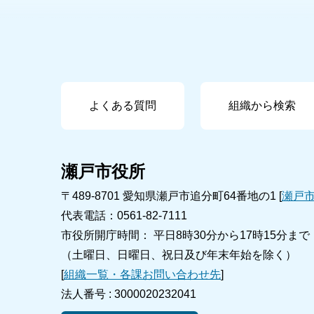
よくある質問
組織から検索
瀬戸市役所
〒489-8701 愛知県瀬戸市追分町64番地の1 [
瀬戸
代表電話：0561-82-7111
市役所開庁時間： 平日8時30分から17時15分まで
（土曜日、日曜日、祝日及び年末年始を除く）
[
組織一覧・各課お問い合わせ先
]
法人番号 :
3000020232041