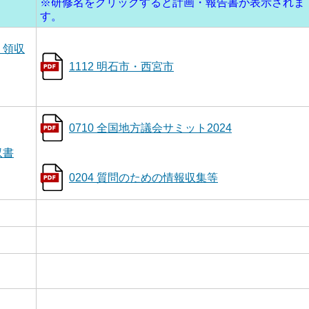
※研修名をクリックすると計画・報告書が表示されま
す。
 領収
1112 明石市・西宮市
0710 全国地方議会サミット2024
収書
0204 質問のための情報収集等