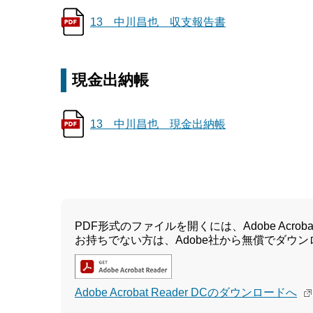
13 中川昌也 収支報告書
現金出納帳
13 中川昌也 現金出納帳
PDF形式のファイルを開くには、Adobe Acrobat 
お持ちでない方は、Adobe社から無償でダウ
Adobe Acrobat Reader DCのダウンロードへ