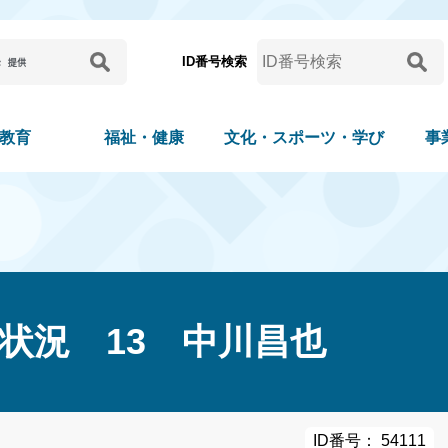
ID番号検索
教育
福祉・健康
文化・スポーツ・学び
事
状況 13 中川昌也
ID番号： 54111