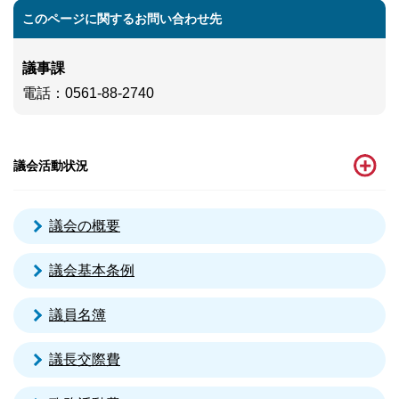
このページに関するお問い合わせ先
議事課
電話
：0561-88-2740
議会活動状況
議会の概要
議会基本条例
議員名簿
議長交際費