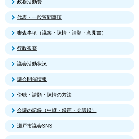
政務活動費
代表・一般質問事項
審査事項（議案・陳情・請願・意見書）
行政視察
議会活動状況
議会開催情報
傍聴・請願・陳情の方法
会議の記録（中継・録画・会議録）
瀬戸市議会SNS