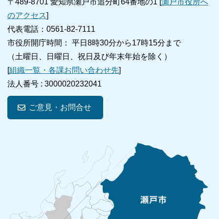
〒489-8701 愛知県瀬戸市追分町64番地の1 [
瀬戸市役所へ
のアクセス
]
代表電話：0561-82-7111
市役所開庁時間： 平日8時30分から17時15分まで
（土曜日、日曜日、祝日及び年末年始を除く）
[
組織一覧・各課お問い合わせ先
]
法人番号 :
3000020232041
ご意見・お問合せ