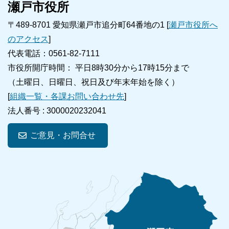
瀬戸市役所
〒489-8701 愛知県瀬戸市追分町64番地の1 [
瀬戸市役所へ
のアクセス
]
代表電話：0561-82-7111
市役所開庁時間： 平日8時30分から17時15分まで
（土曜日、日曜日、祝日及び年末年始を除く）
[
組織一覧・各課お問い合わせ先
]
法人番号 :
3000020232041
ご意見・お問合せ