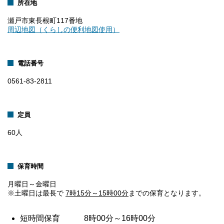
所在地
瀬戸市東長根町117番地
周辺地図（くらしの便利地図使用）
電話番号
0561-83-2811
定員
60人
保育時間
月曜日～金曜日
※土曜日は最長で
7
時15分～15時00分
までの保育となります。
短時間保育 8時00分～16時00分