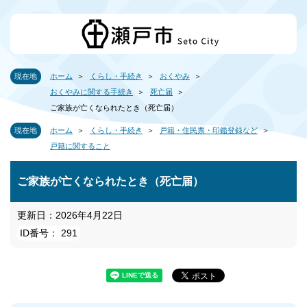
現在地
ホーム
くらし・手続き
おくやみ
おくやみに関する手続き
死亡届
ご家族が亡くなられたとき（死亡届）
現在地
ホーム
くらし・手続き
戸籍・住民票・印鑑登録など
戸籍に関すること
ご家族が亡くなられたとき（死亡届）
更新日：2026年4月22日
ID番号： 291