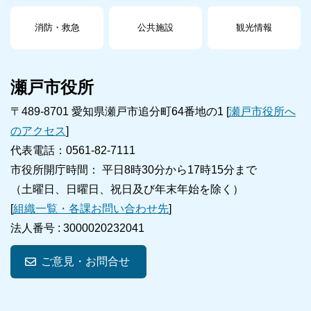
消防・救急
公共施設
観光情報
瀬戸市役所
〒489-8701 愛知県瀬戸市追分町64番地の1 [
瀬戸市役所へ
のアクセス
]
代表電話：0561-82-7111
市役所開庁時間： 平日8時30分から17時15分まで
（土曜日、日曜日、祝日及び年末年始を除く）
[
組織一覧・各課お問い合わせ先
]
法人番号 :
3000020232041
ご意見・お問合せ