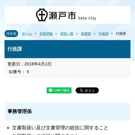
現在地
ホーム
市政情報
課名一覧
総務部
行政課
行政課
行政課
更新日：2018年4月1日
ID番号： 5
事務管理係
文書取扱い及び文書管理の総括に関すること