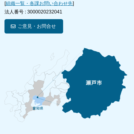
[
組織一覧・各課お問い合わせ先
]
法人番号 :
3000020232041
ご意見・お問合せ