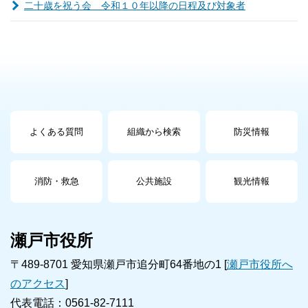
二十歳を祝う会 令和１０年以降の日程及び対象者
よくある質問
組織から検索
防災情報
消防・救急
公共施設
観光情報
瀬戸市役所
〒489-8701 愛知県瀬戸市追分町64番地の1 [
瀬戸市役所へ
のアクセス
]
代表電話：0561-82-7111