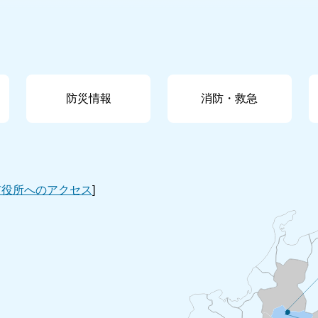
防災情報
消防・救急
市役所へのアクセス
]