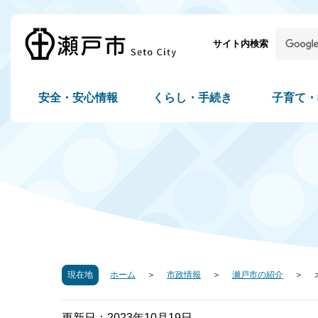
サイト内検索
安全・安心情報
くらし・手続き
子育て・
現在地
ホーム
市政情報
瀬戸市の紹介
更新日：2023年10月19日