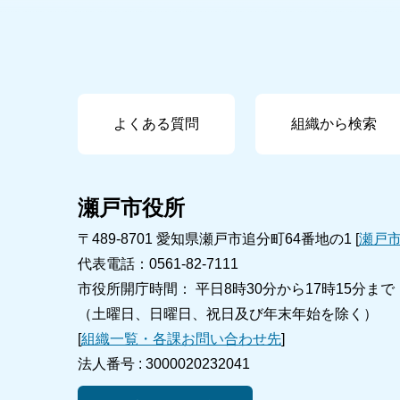
よくある質問
組織から検索
瀬戸市役所
〒489-8701 愛知県瀬戸市追分町64番地の1 [
瀬戸
代表電話：0561-82-7111
市役所開庁時間： 平日8時30分から17時15分まで
（土曜日、日曜日、祝日及び年末年始を除く）
[
組織一覧・各課お問い合わせ先
]
法人番号 :
3000020232041