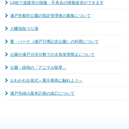
LINEで道路等の損傷・不具合の情報提供ができます
瀬戸市都市公園の指定管理者の募集について
八幡池魚つり場
愛・パーク（瀬戸万博記念公園）の利用について
公園や瀬戸川河川敷での火気使用禁止について
公園・緑地の「アニマル除草」
おわかれ出発式～展示車両に触れよう～
瀬戸市緑の基本計画の改訂について