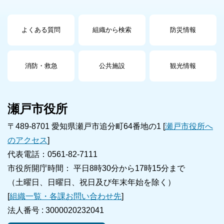
よくある質問
組織から検索
防災情報
消防・救急
公共施設
観光情報
瀬戸市役所
〒489-8701 愛知県瀬戸市追分町64番地の1 [
瀬戸市役所へ
のアクセス
]
代表電話：0561-82-7111
市役所開庁時間： 平日8時30分から17時15分まで
（土曜日、日曜日、祝日及び年末年始を除く）
[
組織一覧・各課お問い合わせ先
]
法人番号 :
3000020232041