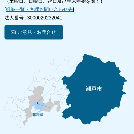
（土曜日、日曜日、祝日及び年末年始を除く）
[
組織一覧・各課お問い合わせ先
]
法人番号 :
3000020232041
ご意見・お問合せ