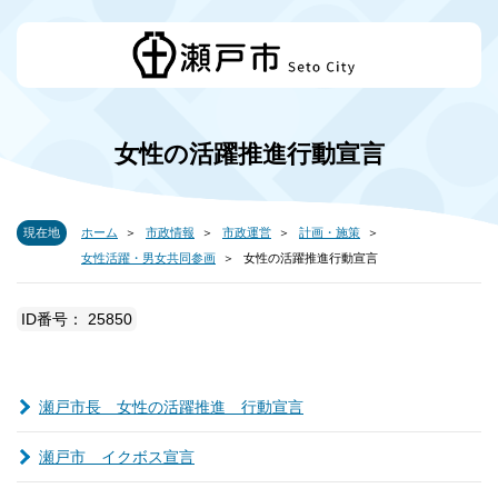
女性の活躍推進行動宣言
現在地
ホーム
市政情報
市政運営
計画・施策
女性活躍・男女共同参画
女性の活躍推進行動宣言
ID番号： 25850
瀬戸市長 女性の活躍推進 行動宣言
瀬戸市 イクボス宣言