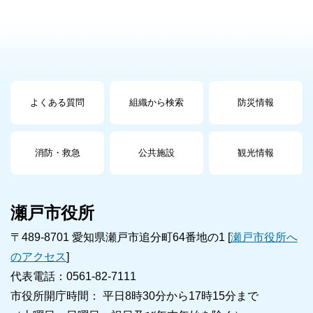
よくある質問
組織から検索
防災情報
消防・救急
公共施設
観光情報
瀬戸市役所
〒489-8701 愛知県瀬戸市追分町64番地の1 [
瀬戸市役所へ
のアクセス
]
代表電話：0561-82-7111
市役所開庁時間： 平日8時30分から17時15分まで