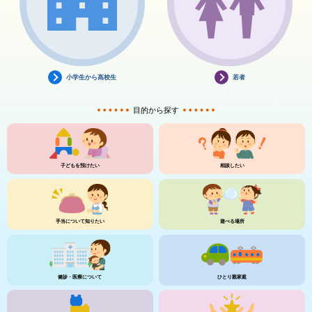
小学生から高校生
若者
目的から探す
子どもを預けたい
相談したい
手当について知りたい
遊べる場所
健診・医療について
ひとり親家庭