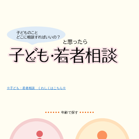
※子ども・若者相談 くわしくはこちら※
年齢で探す