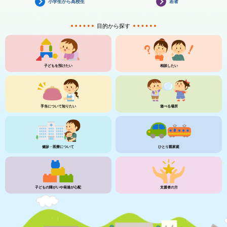
小学生から高校生
若者
目的から探す
子どもを預けたい
相談したい
手当について知りたい
遊べる場所
健診・医療について
ひとり親家庭
子どもの障がいや発達が心配
支援者の方