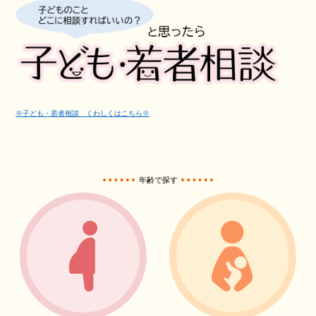
※子ども・若者相談 くわしくはこちら※
年齢で探す