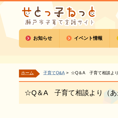
お知らせ
イベント情報
ホーム
子育てQ&A
☆Q＆A 子育て相談よ
☆Q＆A 子育て相談より（