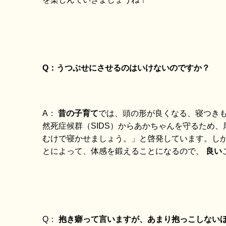
Q：うつぶせにさせるのはいけないのですか？
A：
昔の子育て
では、頭の形が良くなる、寝つき
然死症候群（SIDS）からあかちゃんを守るため
むけで寝かせましょう。」と啓発しています。し
とによって、体感を鍛えることになるので、
良い
Q：
抱き癖って言いますが、あまり抱っこしない