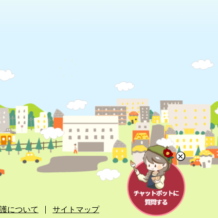
×
護について
サイトマップ