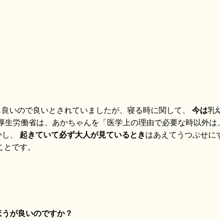
も良いので良いとされていましたが、寝る時に関して、
今は
乳
、厚生労働省は、あかちゃんを「医学上の理由で必要な時以外は
かし、
起きていて必ず大人が見ているとき
はあえてうつぶせに
ことです。
ほうが良いのですか？