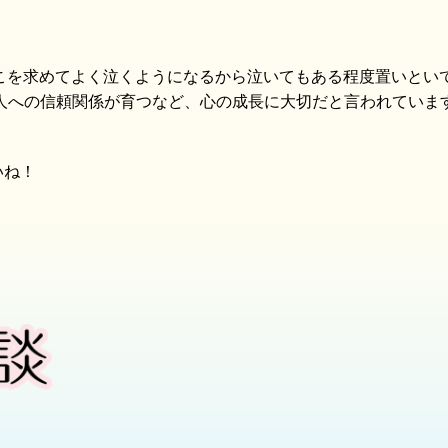
こを求めてよく泣くようになるから泣いてもある程度置いとい
人への信頼関係が育つなど、心の成長に大切だと言われていま
いね！