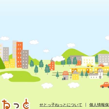
せとっ子ねっとについて
個人情報保