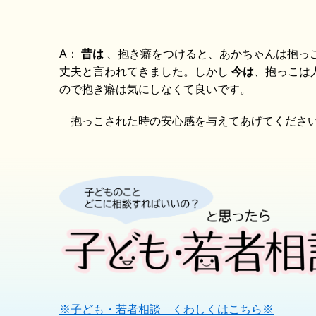
A：
昔は
、
抱き癖をつけると、あかちゃんは抱っ
丈夫と言われてきました。しかし
今は
、抱っこは
ので抱き癖は気にしなくて良いです。
抱っこされた時の安心感を与えてあげてくださ
※子ども・若者相談 くわしくはこちら※