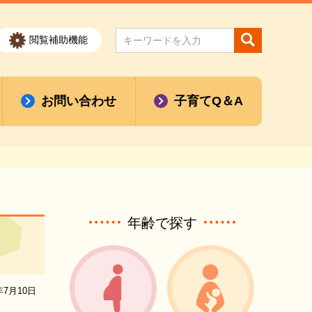
閲覧補助機能
お問い合わせ
子育てQ＆A
年齢で探す
年7月10日