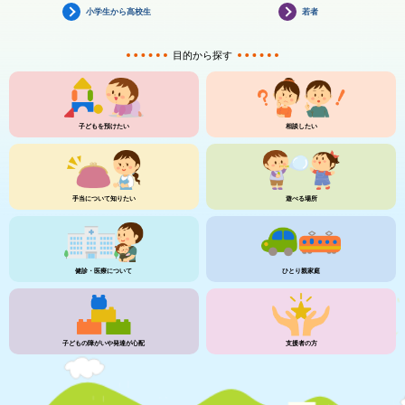
小学生から高校生
若者
目的から探す
子どもを預けたい
相談したい
手当について知りたい
遊べる場所
健診・医療について
ひとり親家庭
子どもの障がいや発達が心配
支援者の方