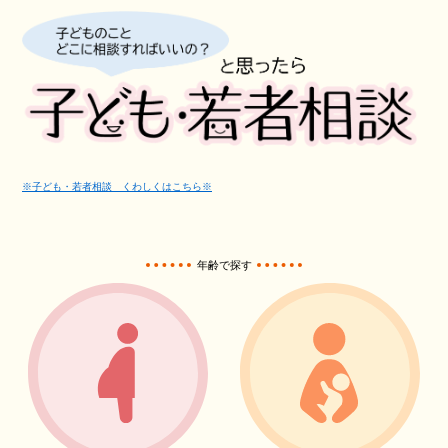
※子ども・若者相談 くわしくはこちら※
年齢で探す