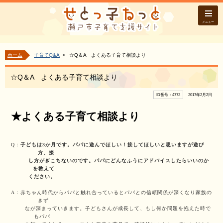
メニュー
ホーム
子育てQ&A
☆Q＆A よくある子育て相談より
☆Q＆A よくある子育て相談より
ID番号：4772
2017年2月2日
★よくある子育て相談より
Q：
子どもは3か月です。パパに遊んでほしい！接してほしいと思いますが遊び
方、接
し方がぎこちないのです。パパにどんなふうにアドバイスしたらいいのか
を教えて
ください。
A：赤ちゃん時代からパパと触れ合っているとパパとの信頼関係が深くなり家族の
きず
なが深まっていきます。子どもさんが成長して、もし何か問題を抱えた時で
もパパ