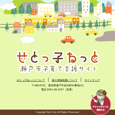
せとっ子ねっとについて
個人情報保護について
サイトマップ
〒489-8701 愛知県瀬戸市追分町64番地の1
電話:0561-88-2637（直通）
Copyright Seto City All Rights Reserved.